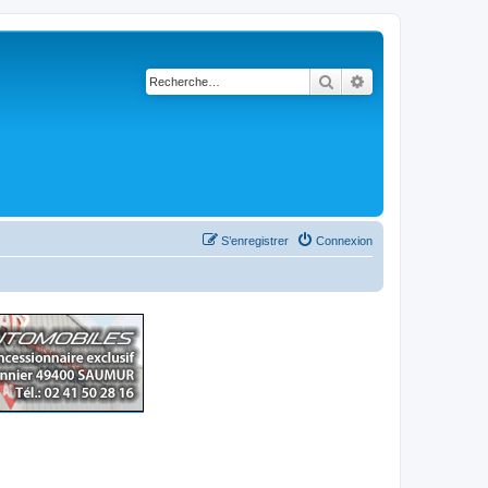
Rechercher
Recherche avancé
S’enregistrer
Connexion