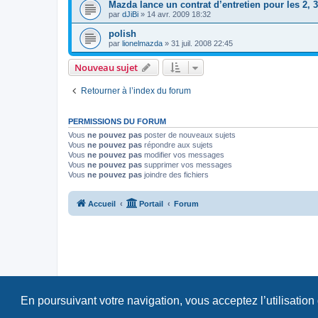
Mazda lance un contrat d’entretien pour les 2, 3,
par
dJiBi
» 14 avr. 2009 18:32
polish
par
lionelmazda
» 31 juil. 2008 22:45
Nouveau sujet
Retourner à l’index du forum
PERMISSIONS DU FORUM
Vous
ne pouvez pas
poster de nouveaux sujets
Vous
ne pouvez pas
répondre aux sujets
Vous
ne pouvez pas
modifier vos messages
Vous
ne pouvez pas
supprimer vos messages
Vous
ne pouvez pas
joindre des fichiers
Accueil
Portail
Forum
En poursuivant votre navigation, vous acceptez l’utilisation