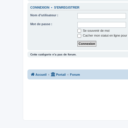
CONNEXION
•
S’ENREGISTRER
Nom d’utilisateur :
Mot de passe :
Se souvenir de moi
Cacher mon statut en ligne pour 
Cette catégorie n’a pas de forum.
Accueil
Portail
Forum