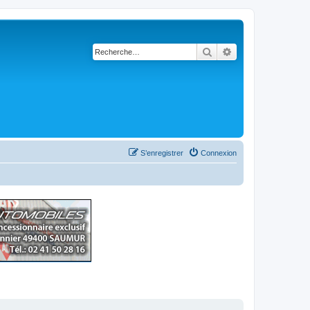
Rechercher
Recherche avancé
S’enregistrer
Connexion