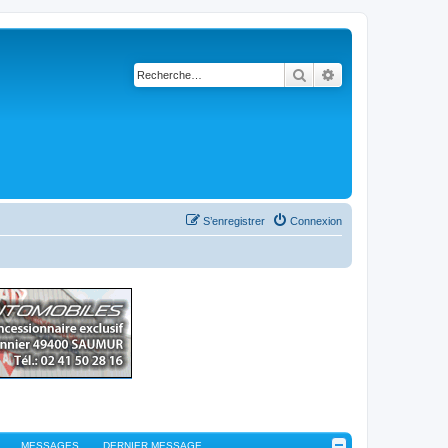
Rechercher
Recherche avancé
S’enregistrer
Connexion
MESSAGES
DERNIER MESSAGE