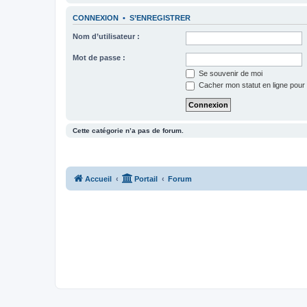
CONNEXION
•
S’ENREGISTRER
Nom d’utilisateur :
Mot de passe :
Se souvenir de moi
Cacher mon statut en ligne pour 
Cette catégorie n’a pas de forum.
Accueil
Portail
Forum