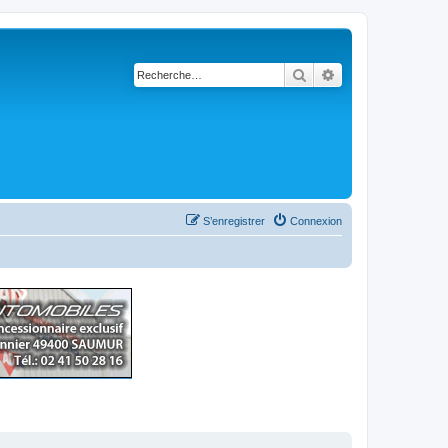
Rechercher
Recherche avancé
S’enregistrer
Connexion