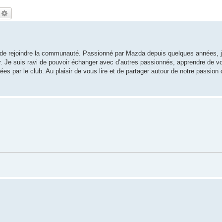
echercher
Recherche avancée
ste de rejoindre la communauté. Passionné par Mazda depuis quelques années,
. Je suis ravi de pouvoir échanger avec d’autres passionnés, apprendre de v
sées par le club. Au plaisir de vous lire et de partager autour de notre passio