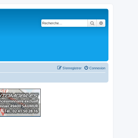
Rechercher
Recherche avancé
S’enregistrer
Connexion