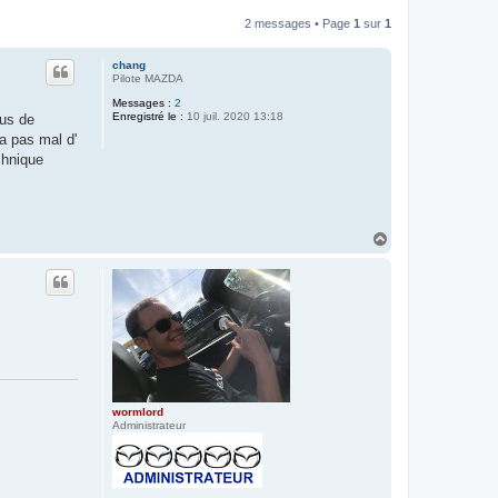
2 messages • Page
1
sur
1
chang
Pilote MAZDA
Messages :
2
Enregistré le :
10 juil. 2020 13:18
lus de
 a pas mal d'
chnique
H
a
u
t
wormlord
Administrateur