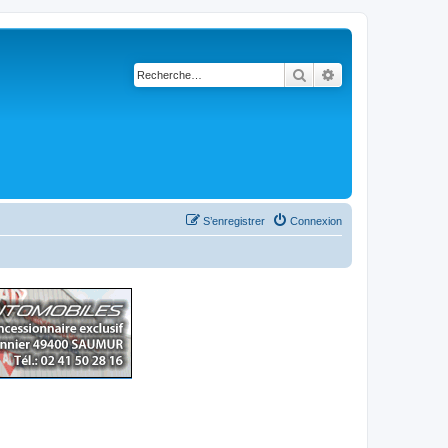
Rechercher
Recherche avancé
S’enregistrer
Connexion