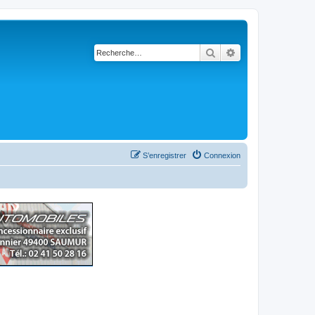
Rechercher
Recherche avancé
S’enregistrer
Connexion