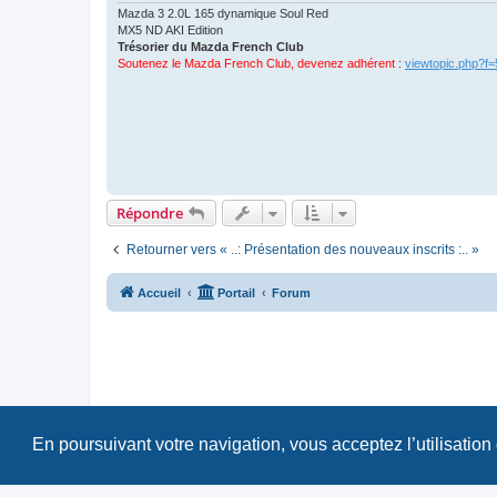
Mazda 3 2.0L 165 dynamique Soul Red
MX5 ND AKI Edition
Trésorier du Mazda French Club
Soutenez le Mazda French Club, devenez adhérent
:
viewtopic.php?f
Répondre
Retourner vers « ..: Présentation des nouveaux inscrits :.. »
Accueil
Portail
Forum
En poursuivant votre navigation, vous acceptez l’utilisation